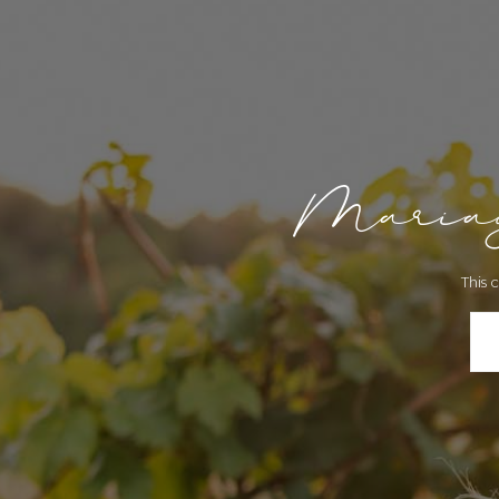
Mariag
This 